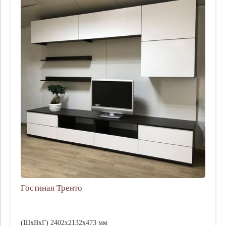
Гостиная Тренто
(ШхВхГ) 2402х2132х473 мм