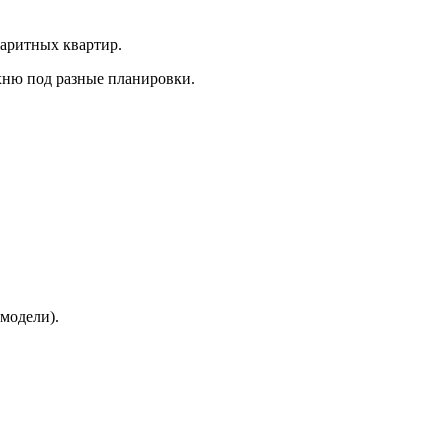
баритных квартир.
хню под разные планировки.
 модели).