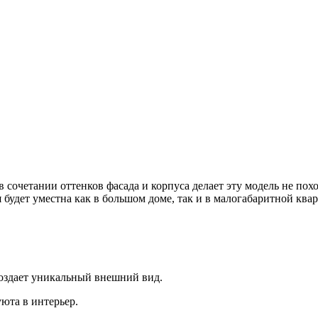
в сочетании оттенков фасада и корпуса делает эту модель не по
удет уместна как в большом доме, так и в малогабаритной квар
создает уникальный внешний вид.
юта в интерьер.