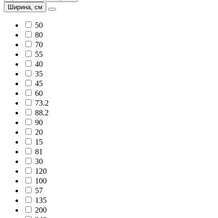
Ширина, см
50
80
70
55
40
35
45
60
73.2
88.2
90
20
15
81
30
120
100
57
135
200