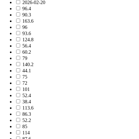
2026-02-20
96.4
90.3
163.6
96
93.6
124.8
56.4
60.2
79
140.2
44.1
75
72
101
52.4
38.4
113.6
86.3
52.2
85
114
87.6