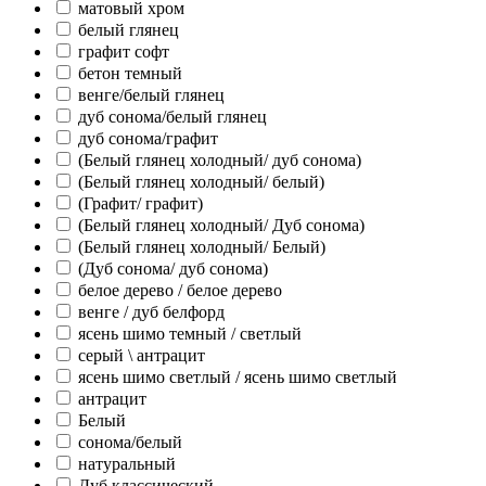
матовый хром
белый глянец
графит софт
бетон темный
венге/белый глянец
дуб сонома/белый глянец
дуб сонома/графит
(Белый глянец холодный/ дуб сонома)
(Белый глянец холодный/ белый)
(Графит/ графит)
(Белый глянец холодный/ Дуб сонома)
(Белый глянец холодный/ Белый)
(Дуб сонома/ дуб сонома)
белое дерево / белое дерево
венге / дуб белфорд
ясень шимо темный / светлый
серый \ антрацит
ясень шимо светлый / ясень шимо светлый
антрацит
Белый
сонома/белый
натуральный
Дуб классический