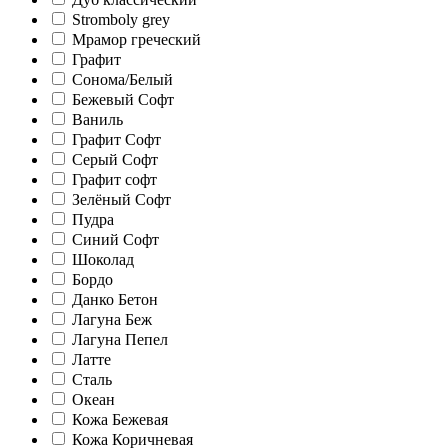
Stromboly grey
Мрамор греческий
Графит
Сонома/Белый
Бежевый Софт
Ваниль
Графит Софт
Серый Софт
Графит софт
Зелёный Софт
Пудра
Синий Софт
Шоколад
Бордо
Данко Бетон
Лагуна Беж
Лагуна Пепел
Латте
Сталь
Океан
Кожа Бежевая
Кожа Коричневая