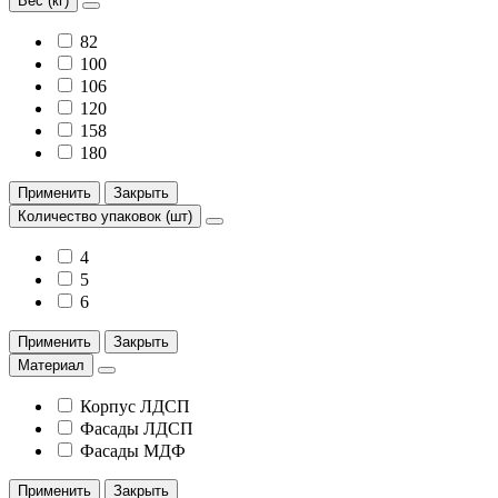
Вес (кг)
82
100
106
120
158
180
Применить
Закрыть
Количество упаковок (шт)
4
5
6
Применить
Закрыть
Материал
Корпус ЛДСП
Фасады ЛДСП
Фасады МДФ
Применить
Закрыть