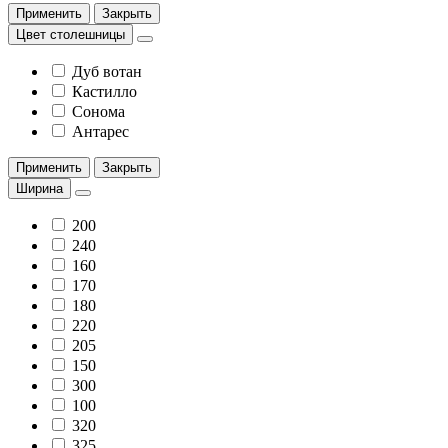
Применить
Закрыть
Цвет столешницы
Дуб вотан
Кастилло
Сонома
Антарес
Применить
Закрыть
Ширина
200
240
160
170
180
220
205
150
300
100
320
325