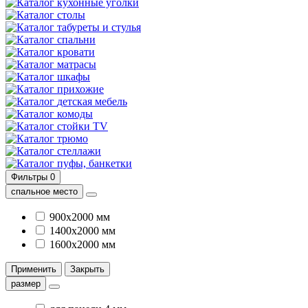
кухонные уголки
столы
табуреты и стулья
спальни
кровати
матрасы
шкафы
прихожие
детская мебель
комоды
стойки TV
трюмо
стеллажи
пуфы, банкетки
Фильтры
0
спальное место
900х2000 мм
1400х2000 мм
1600х2000 мм
Применить
Закрыть
размер