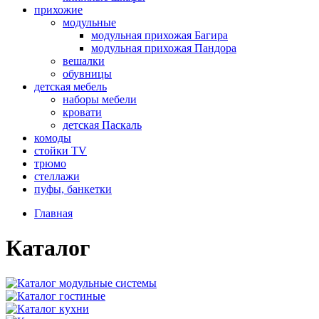
прихожие
модульные
модульная прихожая Багира
модульная прихожая Пандора
вешалки
обувницы
детская мебель
наборы мебели
кровати
детская Паскаль
комоды
стойки TV
трюмо
стеллажи
пуфы, банкетки
Главная
Каталог
модульные системы
гостиные
кухни