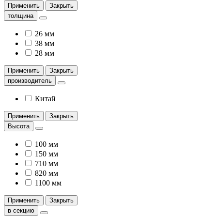
Применить
Закрыть
толщина
26 мм
38 мм
28 мм
Применить
Закрыть
производитель
Китай
Применить
Закрыть
Высота
100 мм
150 мм
710 мм
820 мм
1100 мм
Применить
Закрыть
в секцию