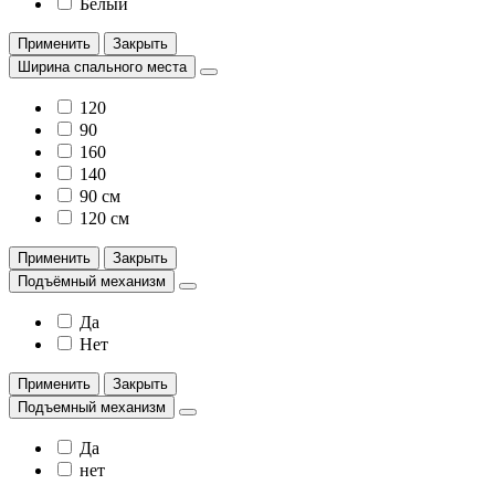
Белый
Применить
Закрыть
Ширина спального места
120
90
160
140
90 см
120 см
Применить
Закрыть
Подъёмный механизм
Да
Нет
Применить
Закрыть
Подъемный механизм
Да
нет