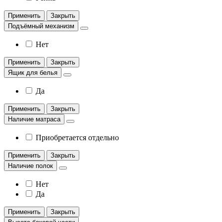
Применить
Закрыть
Подъёмный механизм
Нет
Применить
Закрыть
Ящик для белья
Да
Применить
Закрыть
Наличие матраса
Приобретается отдельно
Применить
Закрыть
Наличие полок
Нет
Да
Применить
Закрыть