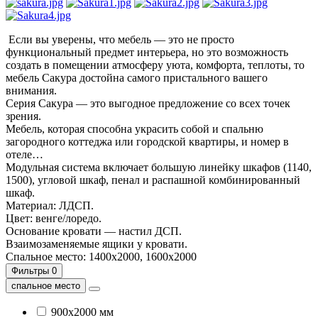
Если вы уверены, что мебель — это не просто
функциональный предмет интерьера, но это возможность
создать в помещении атмосферу уюта, комфорта, теплоты, то
мебель Сакура достойна самого пристального вашего
внимания.
Серия Сакура — это выгодное предложение со всех точек
зрения.
Мебель, которая способна украсить собой и спальню
загородного коттеджа или городской квартиры, и номер в
отеле…
Модульная система включает большую линейку шкафов (1140,
1500), угловой шкаф, пенал и распашной комбинированный
шкаф.
Материал: ЛДСП.
Цвет: венге/лоредо.
Основание кровати — настил ДСП.
Взаимозаменяемые ящики у кровати.
Спальное место: 1400х2000, 1600х2000
Фильтры
0
спальное место
900х2000 мм