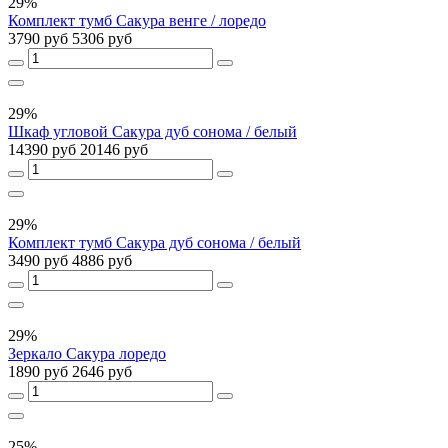
29%
Комплект тумб Сакура венге / лоредо
3790 руб
5306 руб
29%
Шкаф угловой Сакура дуб сонома / белый
14390 руб
20146 руб
29%
Комплект тумб Сакура дуб сонома / белый
3490 руб
4886 руб
29%
Зеркало Сакура лоредо
1890 руб
2646 руб
25%