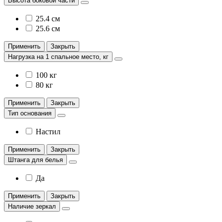
Высота боковой части
25.4 см
25.6 см
Применить
Закрыть
Нагрузка на 1 спальное место, кг
100 кг
80 кг
Применить
Закрыть
Тип основания
Настил
Применить
Закрыть
Штанга для белья
Да
Применить
Закрыть
Наличие зеркал