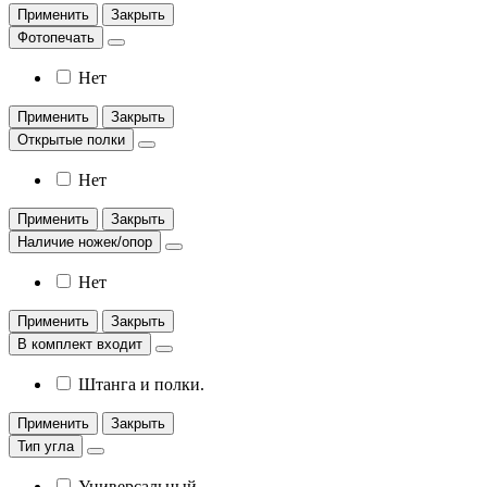
Применить
Закрыть
Фотопечать
Нет
Применить
Закрыть
Открытые полки
Нет
Применить
Закрыть
Наличие ножек/опор
Нет
Применить
Закрыть
В комплект входит
Штанга и полки.
Применить
Закрыть
Тип угла
Универсальный