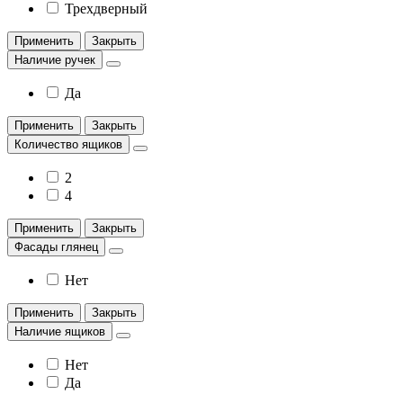
Трехдверный
Применить
Закрыть
Наличие ручек
Да
Применить
Закрыть
Количество ящиков
2
4
Применить
Закрыть
Фасады глянец
Нет
Применить
Закрыть
Наличие ящиков
Нет
Да