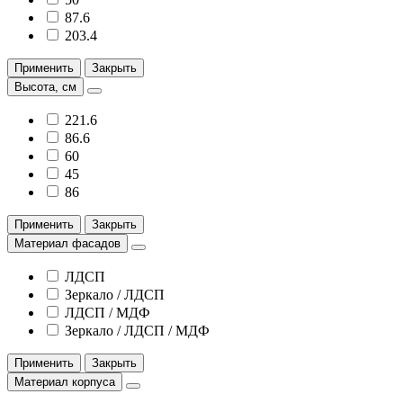
87.6
203.4
Применить
Закрыть
Высота, см
221.6
86.6
60
45
86
Применить
Закрыть
Материал фасадов
ЛДСП
Зеркало / ЛДСП
ЛДСП / МДФ
Зеркало / ЛДСП / МДФ
Применить
Закрыть
Материал корпуса