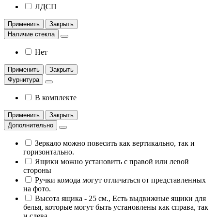
ЛДСП
Применить
Закрыть
Наличие стекла
Нет
Применить
Закрыть
Фурнитура
В комплекте
Применить
Закрыть
Дополнительно
Зеркало можно повесить как вертикально, так и
горизонтально.
Ящики можно установить с правой или левой
стороны
Ручки комода могут отличаться от представленных
на фото.
Высота ящика - 25 см., Есть выдвижные ящики для
белья, которые могут быть установлены как справа, так
и слева.