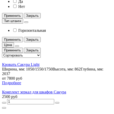
Да
Нет
Применить
Закрыть
Тип штанги
Горизонтальная
Применить
Закрыть
Цена
Применить
Закрыть
Кровать Сакура Light
Ширина, мм: 1050/1550/1750Высота, мм: 862Глубина, мм:
2037
от 7800 руб
Подробнее
Комплект зеркал для шкафов Сакура
2500 руб