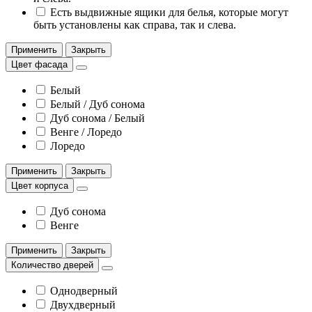
Есть выдвижные ящики для белья, которые могут
быть установлены как справа, так и слева.
Применить
Закрыть
Цвет фасада
Белый
Белый / Дуб сонома
Дуб сонома / Белый
Венге / Лоредо
Лоредо
Применить
Закрыть
Цвет корпуса
Дуб сонома
Венге
Применить
Закрыть
Количество дверей
Однодверный
Двухдверный