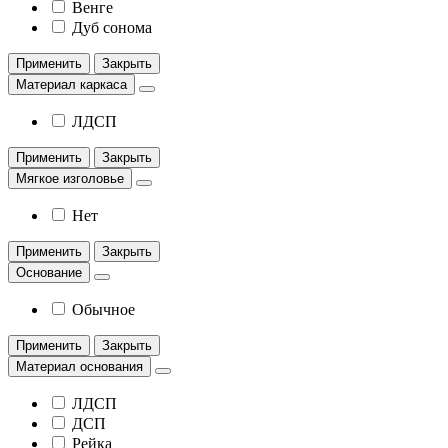
Венге
Дуб сонома
Применить
Закрыть
Материал каркаса
ЛДСП
Применить
Закрыть
Мягкое изголовье
Нет
Применить
Закрыть
Основание
Обычное
Применить
Закрыть
Материал основания
ЛДСП
ДСП
Рейка