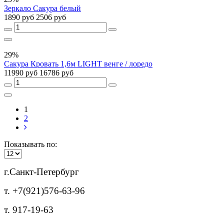
Зеркало Сакура белый
1890 руб
2506 руб
29%
Сакура Кровать 1,6м LIGHT венге / лоредо
11990 руб
16786 руб
1
2
Показывать по:
г.Санкт-Петербург
т. +7(921)576-63-96
т. 917-19-63