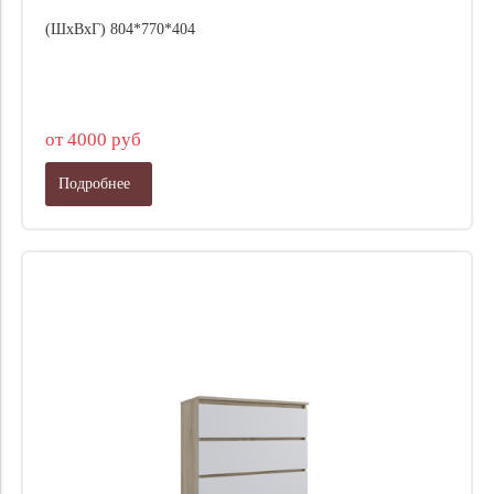
(ШхВхГ) 804*770*404
от 4000 руб
Подробнее