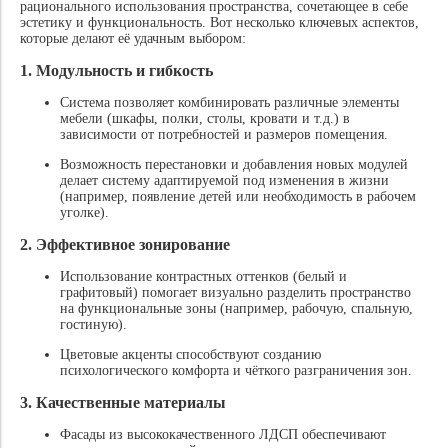
рационального использования пространства, сочетающее в себе
эстетику и функциональность. Вот несколько ключевых аспектов,
которые делают её удачным выбором:
1.
Модульность и гибкость
Система позволяет комбинировать различные элементы
мебели (шкафы, полки, столы, кровати и т.д.) в
зависимости от потребностей и размеров помещения.
Возможность перестановки и добавления новых модулей
делает систему адаптируемой под изменения в жизни
(например, появление детей или необходимость в рабочем
уголке).
2.
Эффективное зонирование
Использование контрастных оттенков (белый и
графитовый) помогает визуально разделить пространство
на функциональные зоны (например, рабочую, спальную,
гостиную).
Цветовые акценты способствуют созданию
психологического комфорта и чёткого разграничения зон.
3.
Качественные материалы
Фасады из высококачественного ЛДСП обеспечивают