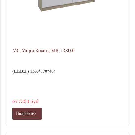
МС Мори Комод МК 1380.6
(ШхВхГ) 1380*770*404
от 7200 руб
Подробнее