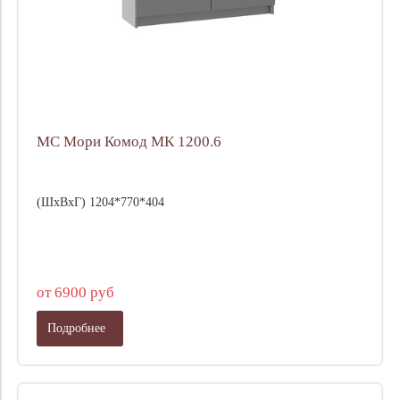
МС Мори Комод МК 1200.6
(ШхВхГ) 1204*770*404
от 6900 руб
Подробнее