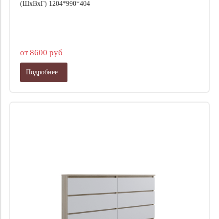
(ШхВхГ) 1204*990*404
от 8600 руб
Подробнее