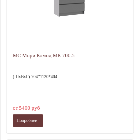
МС Мори Комод МК 700.5
(ШхВхГ) 704*1120*404
от 5400 руб
Подробнее