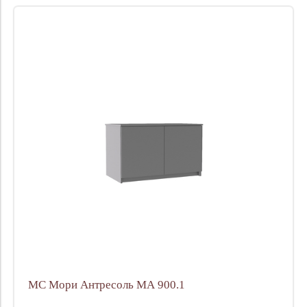
МС Мори Антресоль МА 900.1