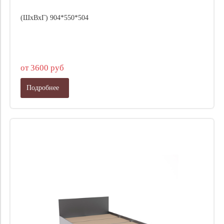
(ШхВхГ) 904*550*504
от 3600 руб
Подробнее