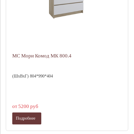
МС Мори Комод МК 800.4
(ШхВхГ) 804*990*404
от 5200 руб
Подробнее