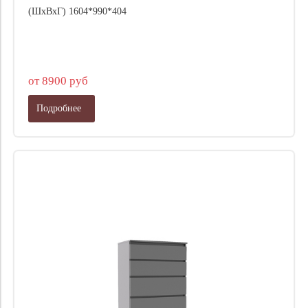
(ШхВхГ) 1604*990*404
от 8900 руб
Подробнее