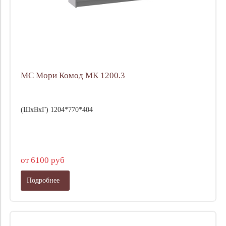
МС Мори Комод МК 1200.3
(ШхВхГ) 1204*770*404
от 6100 руб
Подробнее