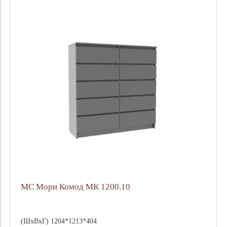
Производитель
Цена
МС Мори Комод МК 1200.10
(ШхВхГ) 1204*1213*404