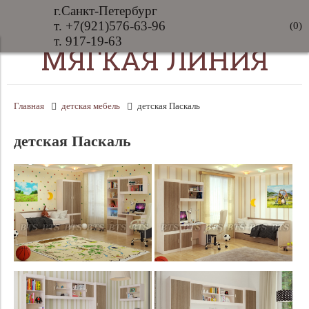
г.Санкт-Петербург
т. +7(921)576-63-96
(
0
)
т. 917-19-63
МЯГКАЯ ЛИНИЯ
Главная
детская мебель
детская Паскаль
детская Паскаль