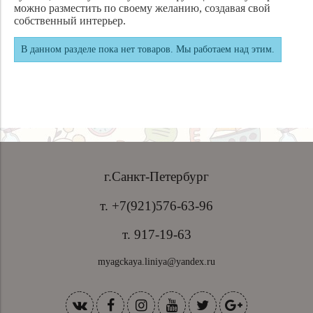
можно разместить по своему желанию, создавая свой
собственный интерьер.
В данном разделе пока нет товаров. Мы работаем над этим.
г.Санкт-Петербург
т. +7(921)576-63-96
т. 917-19-63
myagckaya.liniya@yandex.ru