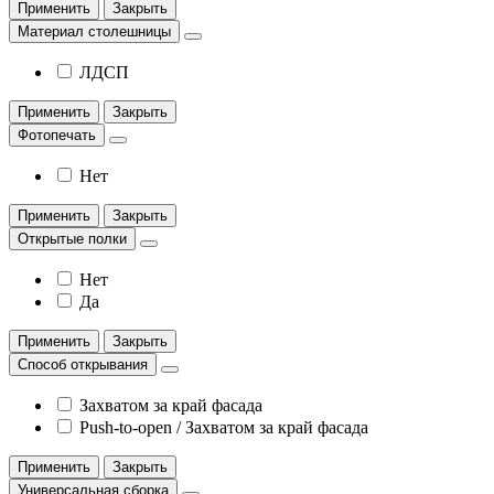
Применить
Закрыть
Материал столешницы
ЛДСП
Применить
Закрыть
Фотопечать
Нет
Применить
Закрыть
Открытые полки
Нет
Да
Применить
Закрыть
Способ открывания
Захватом за край фасада
Push-to-open / Захватом за край фасада
Применить
Закрыть
Универсальная сборка