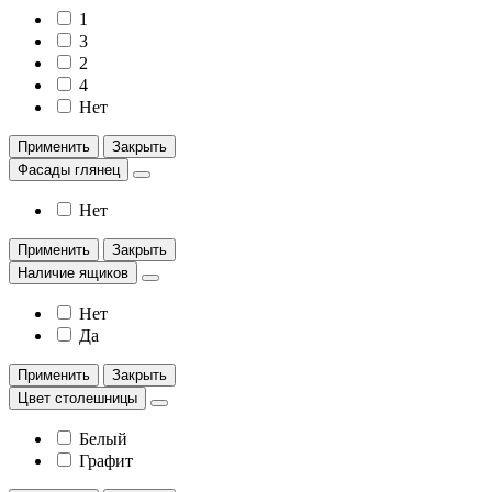
1
3
2
4
Нет
Применить
Закрыть
Фасады глянец
Нет
Применить
Закрыть
Наличие ящиков
Нет
Да
Применить
Закрыть
Цвет столешницы
Белый
Графит