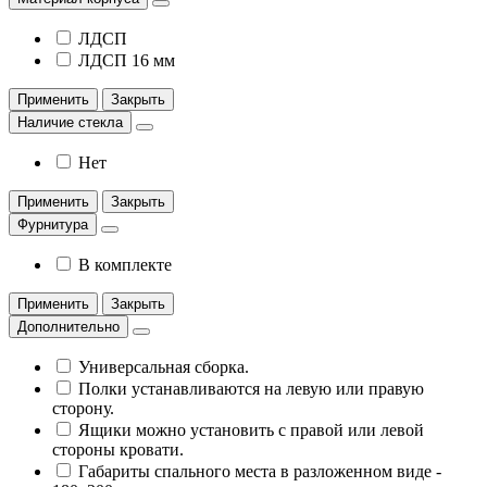
ЛДСП
ЛДСП 16 мм
Применить
Закрыть
Наличие стекла
Нет
Применить
Закрыть
Фурнитура
В комплекте
Применить
Закрыть
Дополнительно
Универсальная сборка.
Полки устанавливаются на левую или правую
сторону.
Ящики можно установить с правой или левой
стороны кровати.
Габариты спального места в разложенном виде -