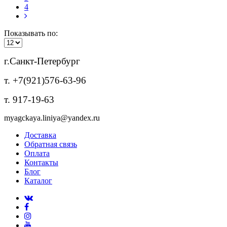
4
Показывать по:
г.Санкт-Петербург
т. +7(921)576-63-96
т. 917-19-63
myagckaya.liniya@yandex.ru
Доставка
Обратная связь
Оплата
Контакты
Блог
Каталог