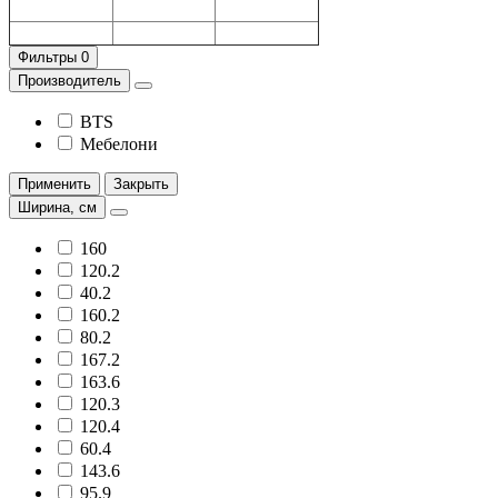
Фильтры
0
Производитель
BTS
Мебелони
Применить
Закрыть
Ширина, см
160
120.2
40.2
160.2
80.2
167.2
163.6
120.3
120.4
60.4
143.6
95.9