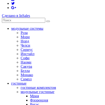
Сделано в InSales
модульные системы
Роза
Мори
Норд
Челси
Сириус
Инстайл
Софи
Наоми
Сакура
Белла
Монако
Симпл
гостиные
гостиные комплектом
модульные гостиные
Мрия
Флоренция
Вегас