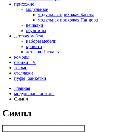
прихожие
модульные
модульная прихожая Багира
модульная прихожая Пандора
вешалки
обувницы
детская мебель
наборы мебели
кровати
детская Паскаль
комоды
стойки TV
трюмо
стеллажи
пуфы, банкетки
Главная
модульные системы
Симпл
Симпл