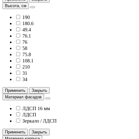
Высота, см
190
180.6
49.4
76.1
76
58
75.8
108.1
210
31
34
Применить
Закрыть
Материал фасадов
ЛДСП 16 мм
ЛДСП
Зеркало / ЛДСП
Применить
Закрыть
Материал корпуса