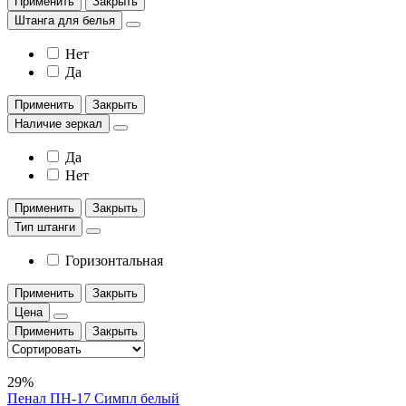
Применить
Закрыть
Штанга для белья
Нет
Да
Применить
Закрыть
Наличие зеркал
Да
Нет
Применить
Закрыть
Тип штанги
Горизонтальная
Применить
Закрыть
Цена
Применить
Закрыть
29%
Пенал ПН-17 Симпл белый