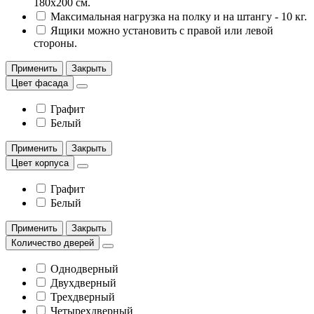
180х200 см.
Максимальная нагрузка на полку и на штангу - 10 кг.
Ящики можно установить с правой или левой
стороны.
Применить
Закрыть
Цвет фасада
Графит
Белый
Применить
Закрыть
Цвет корпуса
Графит
Белый
Применить
Закрыть
Количество дверей
Однодверный
Двухдверный
Трехдверный
Четырехдверный