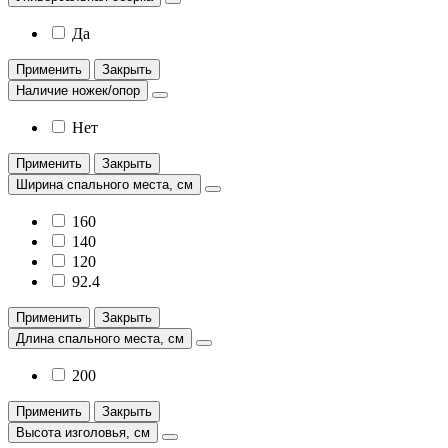
Да
Применить
Закрыть
Наличие ножек/опор
Нет
Применить
Закрыть
Ширина спального места, см
160
140
120
92.4
Применить
Закрыть
Длина спального места, см
200
Применить
Закрыть
Высота изголовья, см