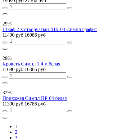
19690 руб
27566 руб
29%
Шкаф 2-х створчатый ШК-03 Симпл графит
11490 руб
16086 руб
29%
Кровать Симпл 1.4 м белая
11690 руб
16366 руб
32%
Прихожая Симпл ПР-04 белая
11390 руб
16786 руб
1
2
3