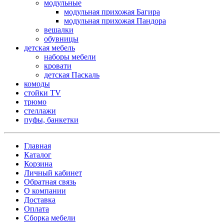
модульные
модульная прихожая Багира
модульная прихожая Пандора
вешалки
обувницы
детская мебель
наборы мебели
кровати
детская Паскаль
комоды
стойки TV
трюмо
стеллажи
пуфы, банкетки
Главная
Каталог
Корзина
Личный кабинет
Обратная связь
О компании
Доставка
Оплата
Сборка мебели