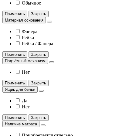
Обычное
Применить
Закрыть
Материал основания
Фанера
Рейка
Рейка / Фанера
Применить
Закрыть
Подъёмный механизм
Нет
Применить
Закрыть
Ящик для белья
Да
Нет
Применить
Закрыть
Наличие матраса
Приобретается отдельно