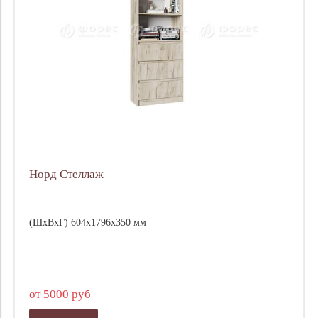
Норд Стеллаж
(ШхВхГ) 604х1796х350 мм
от 5000 руб