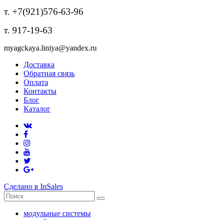
т. +7(921)576-63-96
т. 917-19-63
myagckaya.liniya@yandex.ru
Доставка
Обратная связь
Оплата
Контакты
Блог
Каталог
Сделано в InSales
модульные системы