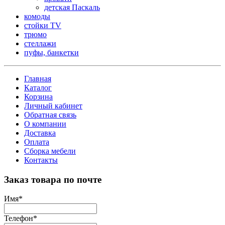
детская Паскаль
комоды
стойки TV
трюмо
стеллажи
пуфы, банкетки
Главная
Каталог
Корзина
Личный кабинет
Обратная связь
О компании
Доставка
Оплата
Сборка мебели
Контакты
Заказ товара по почте
Имя
*
Телефон
*