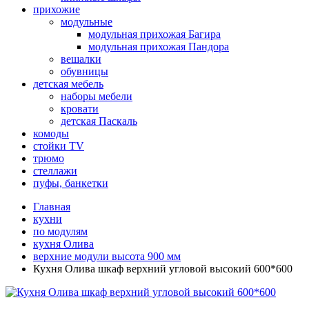
прихожие
модульные
модульная прихожая Багира
модульная прихожая Пандора
вешалки
обувницы
детская мебель
наборы мебели
кровати
детская Паскаль
комоды
стойки TV
трюмо
стеллажи
пуфы, банкетки
Главная
кухни
по модулям
кухня Олива
верхние модули высота 900 мм
Кухня Олива шкаф верхний угловой высокий 600*600