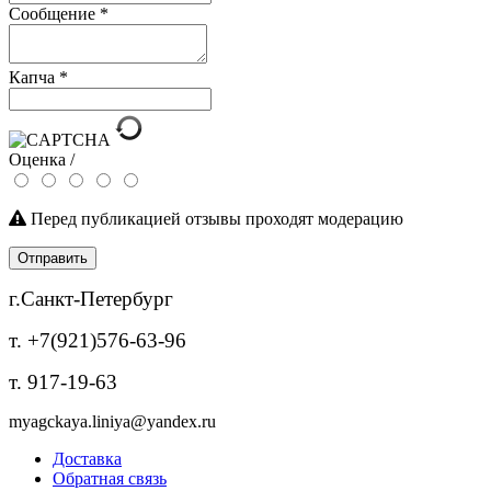
Сообщение
*
Капча
*
Оценка /
Перед публикацией отзывы проходят модерацию
Отправить
г.Санкт-Петербург
т. +7(921)576-63-96
т. 917-19-63
myagckaya.liniya@yandex.ru
Доставка
Обратная связь