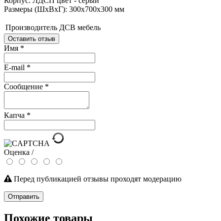
Корпус: ЛДСП цвет - серый
Размеры (ШхВхГ): 300х700х300 мм
Производитель
ДСВ мебель
Оставить отзыв
Имя
*
E-mail
*
Сообщение
*
Капча
*
Оценка /
Перед публикацией отзывы проходят модерацию
Отправить
Похожие товары