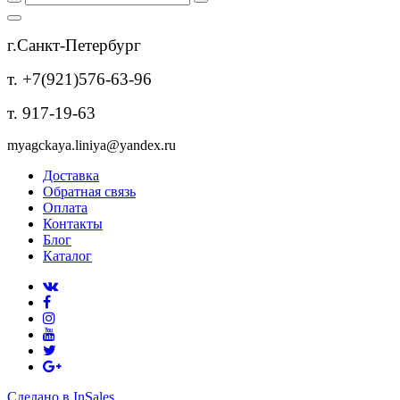
г.Санкт-Петербург
т. +7(921)576-63-96
т. 917-19-63
myagckaya.liniya@yandex.ru
Доставка
Обратная связь
Оплата
Контакты
Блог
Каталог
Сделано в InSales