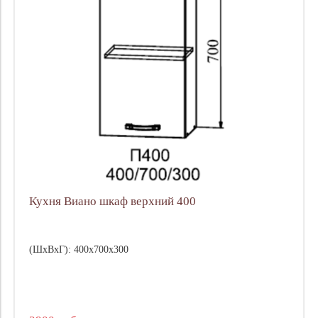
Кухня Виано шкаф верхний 400
(ШхВхГ): 400х700х300