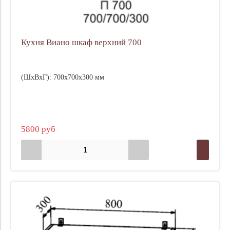
Кухня Виано шкаф верхний 700
(ШхВхГ): 700х700х300 мм
5800 руб