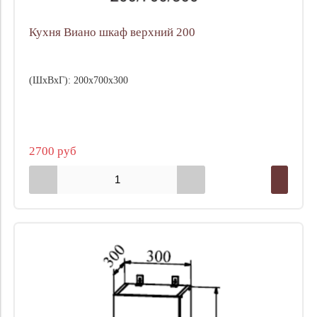
Кухня Виано шкаф верхний 200
(ШхВхГ): 200х700х300
2700 руб