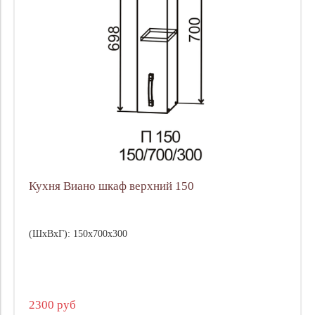
Кухня Виано шкаф верхний 150
(ШхВхГ): 150х700х300
2300 руб