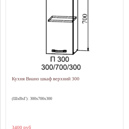
Кухня Виано шкаф верхний 300
(ШхВхГ): 300х700х300
3400 руб