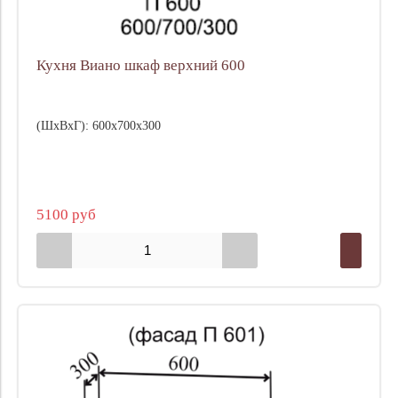
Кухня Виано шкаф верхний 600
(ШхВхГ): 600х700х300
5100 руб