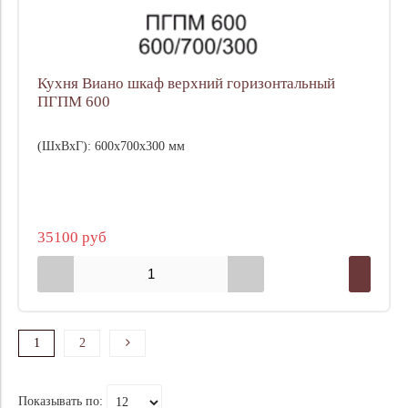
Кухня Виано шкаф верхний горизонтальный
ПГПМ 600
(ШхВхГ): 600х700х300 мм
35100 руб
1
2
Показывать по: