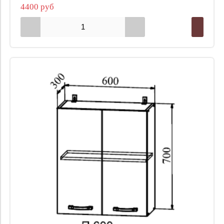
4400 руб