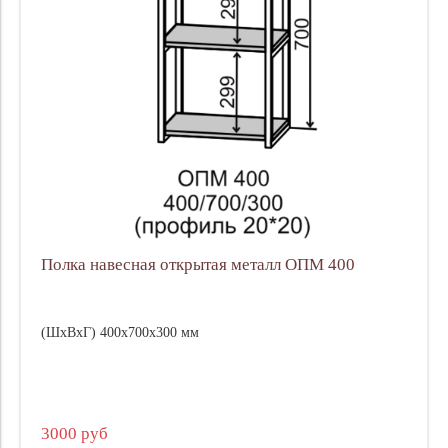
Полка навесная открытая металл ОПМ 400
(ШхВхГ) 400х700х300 мм
3000 руб