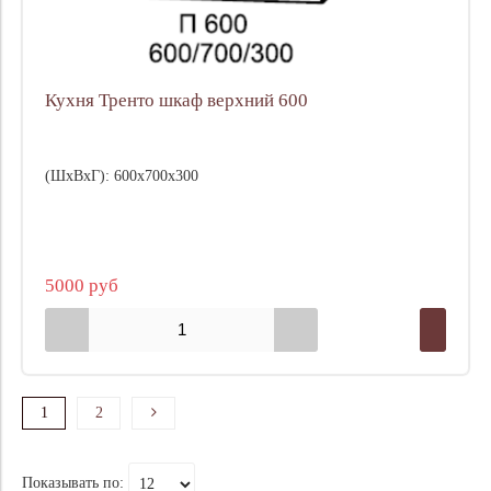
Кухня Тренто шкаф верхний 600
(ШхВхГ): 600х700х300
5000 руб
1
2
Показывать по: