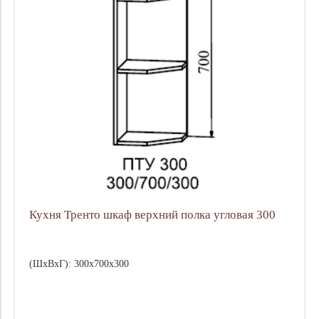
Кухня Тренто шкаф верхний полка угловая 300
(ШхВхГ): 300х700х300