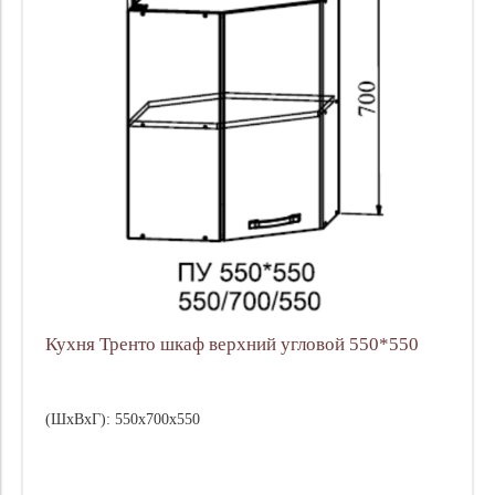
Кухня Тренто шкаф верхний угловой 550*550
(ШхВхГ): 550х700х550