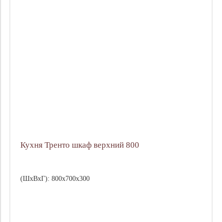
Кухня Тренто шкаф верхний 800
(ШхВхГ): 800х700х300