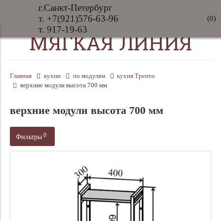
г.Санкт-Петербург
т. +7(921)576-63-96
(
0
)
т. 917-19-63
МЯГКАЯ ЛИНИЯ
Главная
кухни
по модулям
кухня Тренто
верхние модули высота 700 мм
верхние модули высота 700 мм
0
Фильтры
Производитель
Цена