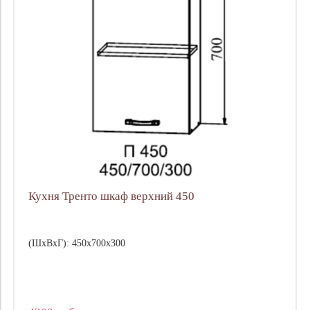
Кухня Тренто шкаф верхний 450
(ШхВхГ): 450х700х300