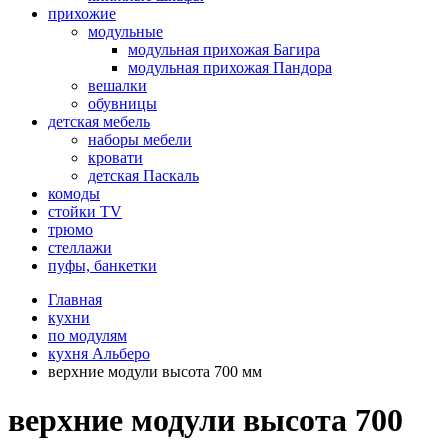
прихожие
модульные
модульная прихожая Багира
модульная прихожая Пандора
вешалки
обувницы
детская мебель
наборы мебели
кровати
детская Паскаль
комоды
стойки TV
трюмо
стеллажи
пуфы, банкетки
Главная
кухни
по модулям
кухня Альберо
верхние модули высота 700 мм
верхние модули высота 700