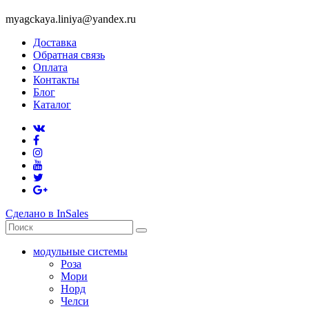
myagckaya.liniya@yandex.ru
Доставка
Обратная связь
Оплата
Контакты
Блог
Каталог
Сделано в InSales
модульные системы
Роза
Мори
Норд
Челси