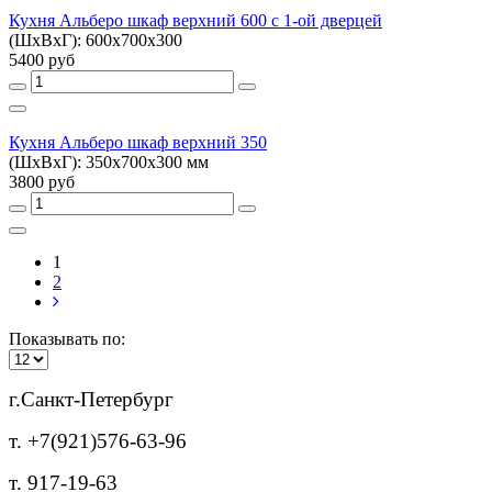
Кухня Альберо шкаф верхний 600 с 1-ой дверцей
(ШхВхГ): 600х700х300
5400 руб
Кухня Альберо шкаф верхний 350
(ШхВхГ): 350х700х300 мм
3800 руб
1
2
Показывать по:
г.Санкт-Петербург
т. +7(921)576-63-96
т. 917-19-63