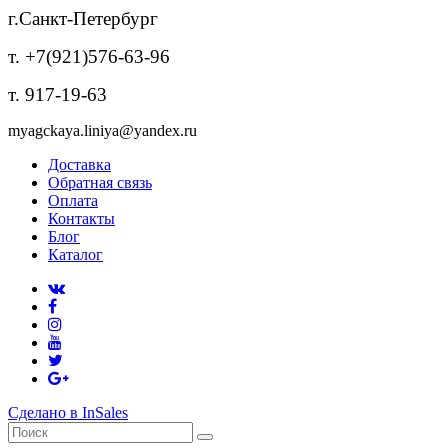
г.Санкт-Петербург
т. +7(921)576-63-96
т. 917-19-63
myagckaya.liniya@yandex.ru
Доставка
Обратная связь
Оплата
Контакты
Блог
Каталог
Сделано в InSales