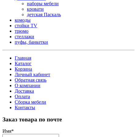
наборы мебели
кровати
детская Паскаль
комоды
стойки TV
трюмо
стеллажи
пуфы, банкетки
Главная
Каталог
Корзина
Личный кабинет
Обратная связь
О компании
Доставка
Оплата
Сборка мебели
Контакты
Заказ товара по почте
Имя
*