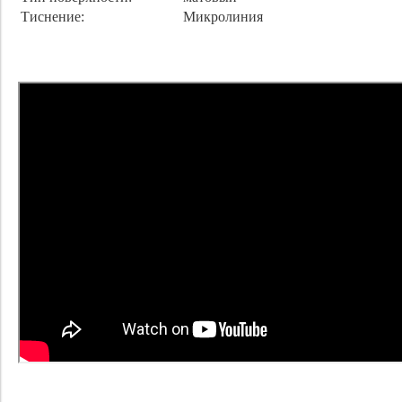
Тиснение:
Микролиния