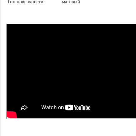
Тип поверхности:
матовый