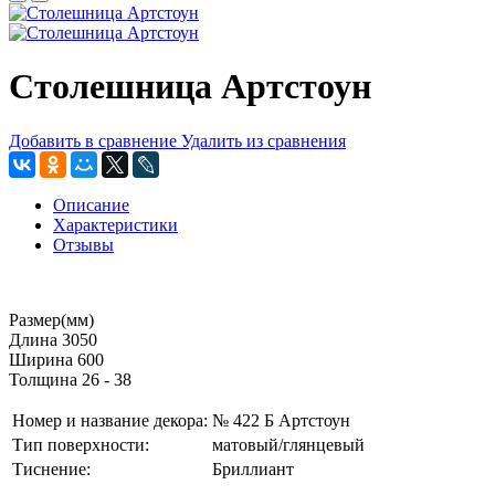
Столешница Артстоун
Добавить в сравнение
Удалить из сравнения
Описание
Характеристики
Отзывы
Размер(мм)
Длина 3050
Ширина 600
Толщина 26 - 38
Номер и название декора:
№ 422 Б Артстоун
Тип поверхности:
матовый/глянцевый
Тиснение:
Бриллиант