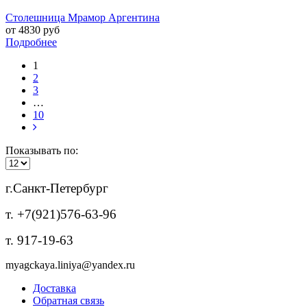
Столешница Мрамор Аргентина
от 4830 руб
Подробнее
1
2
3
…
10
Показывать по:
г.Санкт-Петербург
т. +7(921)576-63-96
т. 917-19-63
myagckaya.liniya@yandex.ru
Доставка
Обратная связь