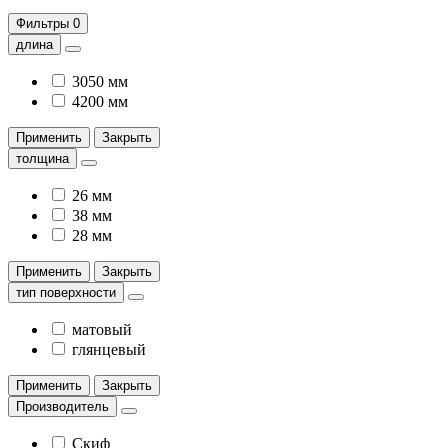
Фильтры
0
длина
3050 мм
4200 мм
Применить
Закрыть
толщина
26 мм
38 мм
28 мм
Применить
Закрыть
тип поверхности
матовый
глянцевый
Применить
Закрыть
Производитель
Скиф