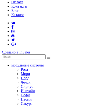
Оплата
Контакты
Блог
Каталог
Сделано в InSales
модульные системы
Роза
Мори
Норд
Челси
Сириус
Инстайл
Софи
Наоми
Сакура