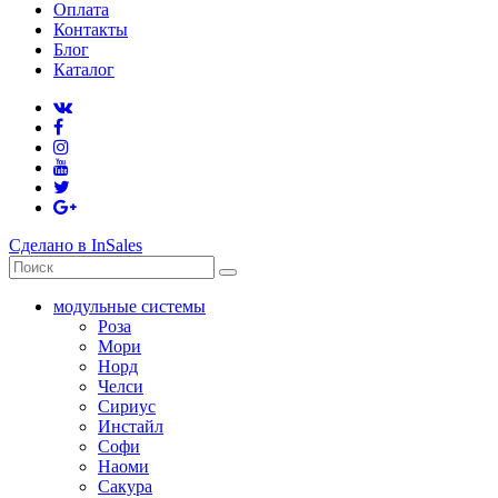
Оплата
Контакты
Блог
Каталог
Сделано в InSales
модульные системы
Роза
Мори
Норд
Челси
Сириус
Инстайл
Софи
Наоми
Сакура