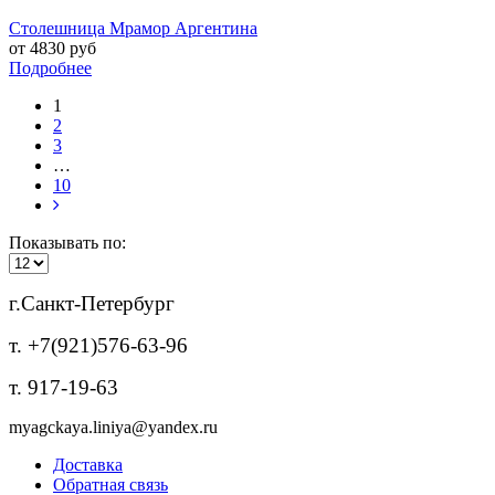
Столешница Мрамор Аргентина
от 4830 руб
Подробнее
1
2
3
…
10
Показывать по:
г.Санкт-Петербург
т. +7(921)576-63-96
т. 917-19-63
myagckaya.liniya@yandex.ru
Доставка
Обратная связь