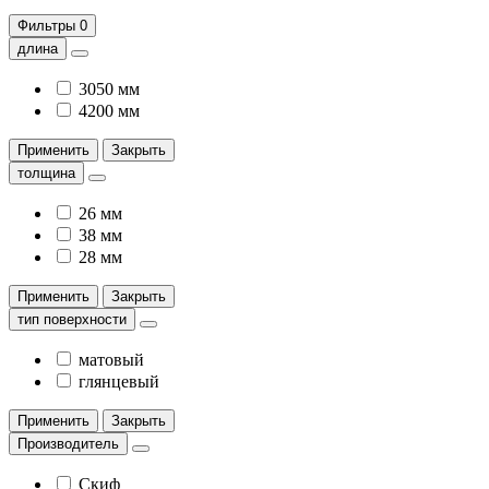
Фильтры
0
длина
3050 мм
4200 мм
Применить
Закрыть
толщина
26 мм
38 мм
28 мм
Применить
Закрыть
тип поверхности
матовый
глянцевый
Применить
Закрыть
Производитель
Скиф