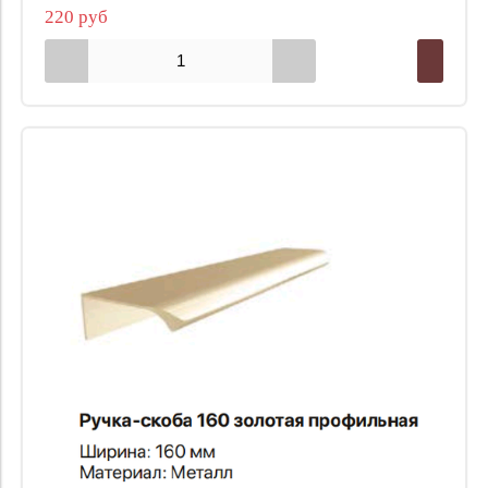
220 руб