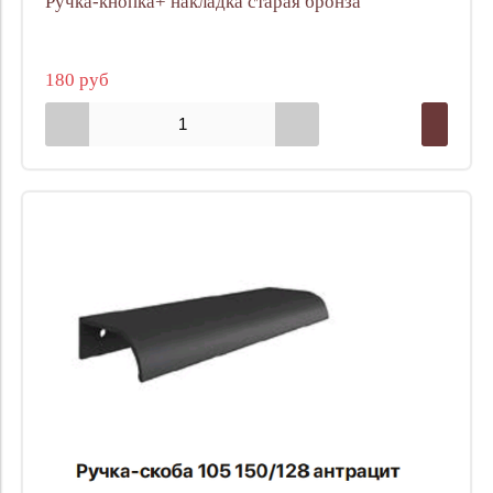
Ручка-кнопка+ накладка старая бронза
180 руб