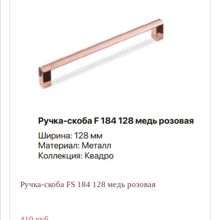
Ручка-скоба FS 184 128 медь розовая
410 руб