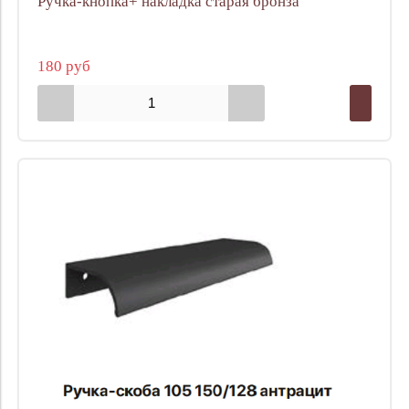
Ручка-кнопка+ накладка старая бронза
180 руб