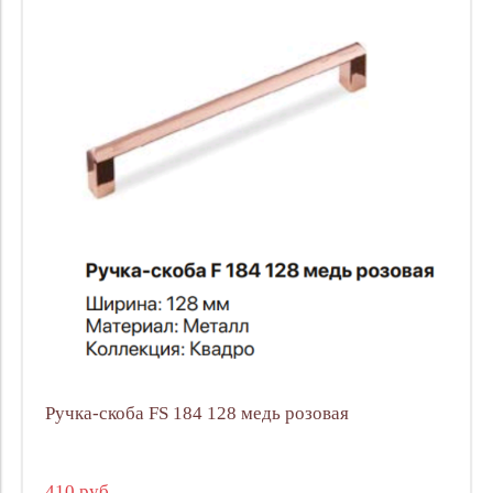
Ручка-скоба FS 184 128 медь розовая
410 руб