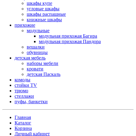
шкафы купе
угловые шкафы
шкафы распашные
книжные шкафы
прихожие
модульные
модульная прихожая Багира
модульная прихожая Пандора
вешалки
обувницы
детская мебель
наборы мебели
кровати
детская Паскаль
комоды
стойки TV
трюмо
стеллажи
пуфы, банкетки
Главная
Каталог
Корзина
Личный кабинет