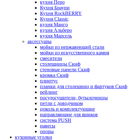
кухня Перо
Кухня Брауни
Кухня RockBERRY
Кухня Classic
кухня Манго
кухня Альберо
кухня Марсель
аксессуары
мойки из нержавеющей стали
мойки из искусственного камня
смесители
столешницы Скиф
стеновые панели Скиф
кромка Скиф
плинтус
планки для столешниц и фартуков Скиф
рейлинг
посудосушители, бутылочницы
петли с доводчиком
цоколь и комплектующие
направляющие для ящиков
система PUSH
навесы
опоры
кухонные уголки