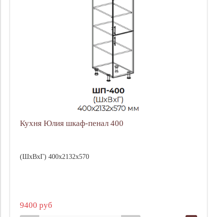
Кухня Юлия шкаф-пенал 400
(ШхВхГ) 400х2132х570
9400 руб