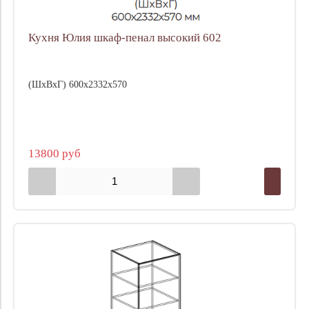
Кухня Юлия шкаф-пенал высокий 602
(ШхВхГ) 600х2332х570
13800 руб