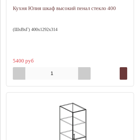
Кухня Юлия шкаф высокий пенал стекло 400
(ШхВхГ) 400х1292х314
5400 руб