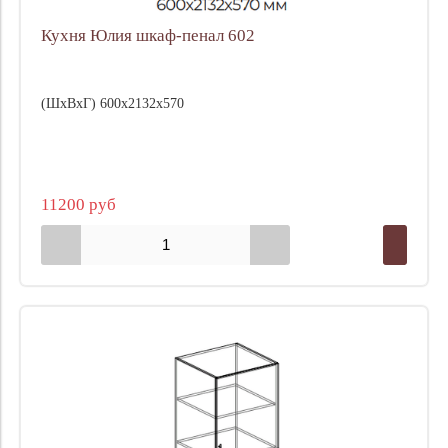
Кухня Юлия шкаф-пенал 602
(ШхВхГ) 600х2132х570
11200 руб