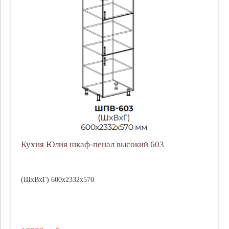
Кухня Юлия шкаф-пенал высокий 603
(ШхВхГ) 600х2332х570