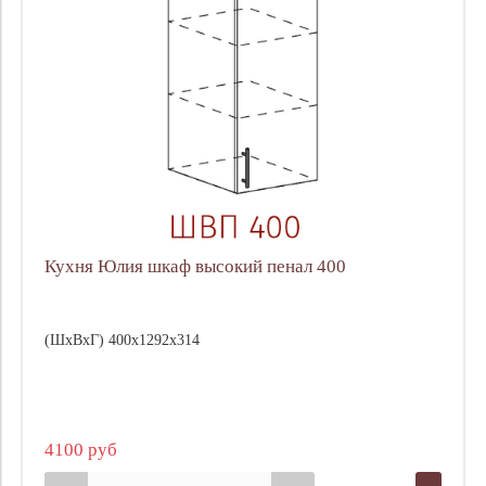
Кухня Юлия шкаф высокий пенал 400
(ШхВхГ) 400х1292х314
4100 руб