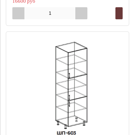
16600 руб