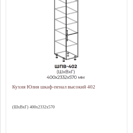
Кухня Юлия шкаф-пенал высокий 402
(ШхВхГ) 400х2332х570