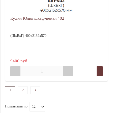
Кухня Юлия шкаф-пенал 402
(ШхВхГ) 400х2132х570
9400 руб
1
2
Показывать по: