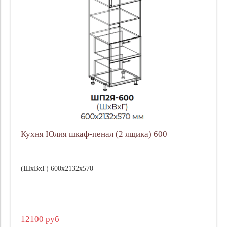
Кухня Юлия шкаф-пенал (2 ящика) 600
(ШхВхГ) 600х2132х570
12100 руб