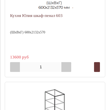
Кухня Юлия шкаф-пенал 603
(ШхВхГ) 600х2132х570
13600 руб