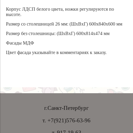
Корпус ЛДСП белого цвета, ножки регулируются по
высоте.
Размер со столешницей 26 мм: (ШхВхГ) 600х840х600 мм
Размер без столешницы: (ШхВхГ) 600х814х474 мм
Фасады МДФ
Цвет фасада указывайте в комментариях к заказу.
г.Санкт-Петербург
т. +7(921)576-63-96
т. 917-19-63