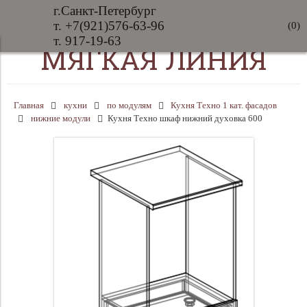
г.Санкт-Петербург
т. +7(921)576-63-96
(
0
)
т. 917-19-63
МЯГКАЯ ЛИНИЯ
Главная
кухни
по модулям
Кухня Техно 1 кат. фасадов
нижние модули
Кухня Техно шкаф нижний духовка 600