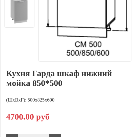
Кухня Гарда шкаф нижний
мойка 850*500
(ШхВхГ): 500х825х600
4700.00 руб