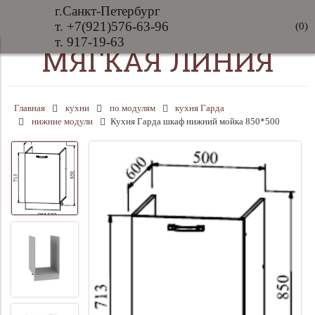
г.Санкт-Петербург
т. +7(921)576-63-96
(
0
)
т. 917-19-63
МЯГКАЯ ЛИНИЯ
Главная
кухни
по модулям
кухня Гарда
нижние модули
Кухня Гарда шкаф нижний мойка 850*500