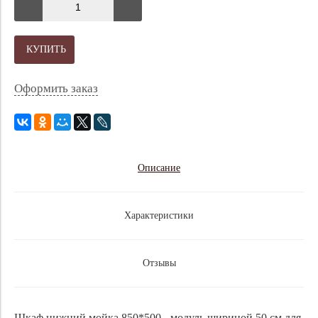
КУПИТЬ
Оформить заказ
Описание
Характеристики
Отзывы
Шкаф нижний мойка 850*500 - модуль шириной 50 см для