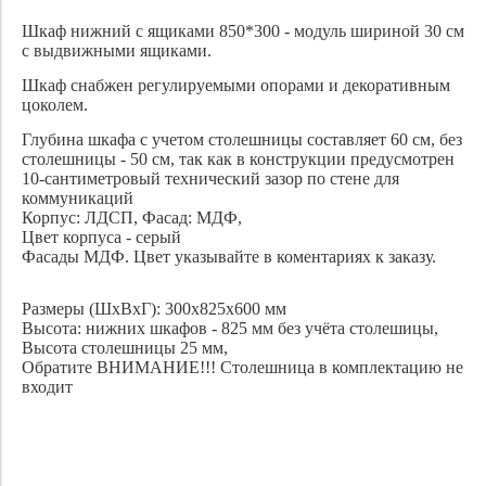
Шкаф нижний с ящиками 850*300 - модуль шириной 30 см
с выдвижными ящиками.
Шкаф снабжен регулируемыми опорами и декоративным
цоколем.
Глубина шкафа с учетом столешницы составляет 60 см, без
столешницы - 50 см, так как в конструкции предусмотрен
10-сантиметровый технический зазор по стене для
коммуникаций
Корпус: ЛДСП, Фасад: МДФ,
Цвет корпуса - серый
Фасады МДФ. Цвет указывайте в коментариях к заказу.
Размеры (ШхВхГ): 300х825х600 мм
Высота: нижних шкафов - 825 мм без учёта столешицы,
Высота столешницы 25 мм,
Обратите ВНИМАНИЕ!!! Столешница в комплектацию не
входит