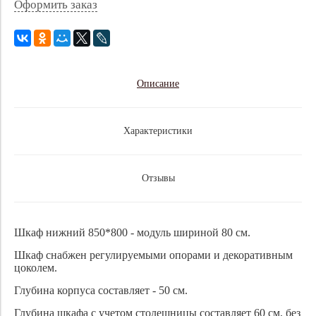
Оформить заказ
Описание
Характеристики
Отзывы
Шкаф нижний 850*800 - модуль шириной 80 см.
Шкаф снабжен регулируемыми опорами и декоративным
цоколем.
Глубина корпуса составляет - 50 см.
Глубина шкафа с учетом столешницы составляет 60 см, без