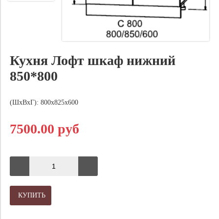
Кухня Лофт шкаф нижний
850*800
(ШхВхГ): 800х825х600
7500.00 руб
КУПИТЬ