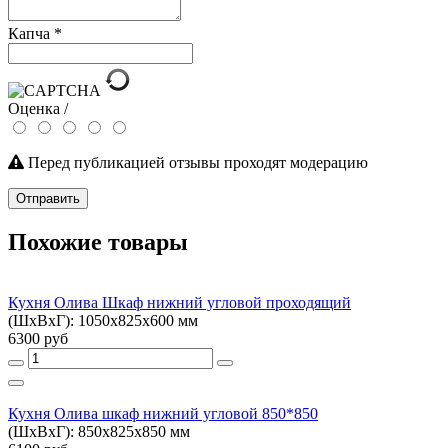
Капча
*
Оценка /
Перед публикацией отзывы проходят модерацию
Отправить
Похожие товары
Кухня Олива Шкаф нижний угловой проходящий
(ШхВхГ): 1050х825х600 мм
6300 руб
Кухня Олива шкаф нижний угловой 850*850
(ШхВхГ): 850х825х850 мм