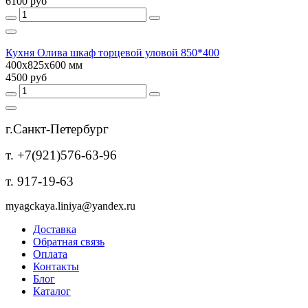
6100 руб
Кухня Олива шкаф торцевой уловой 850*400
400х825х600 мм
4500 руб
г.Санкт-Петербург
т. +7(921)576-63-96
т. 917-19-63
myagckaya.liniya@yandex.ru
Доставка
Обратная связь
Оплата
Контакты
Блог
Каталог