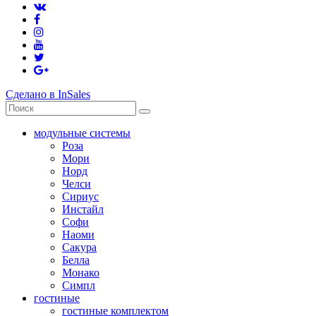
Сделано в InSales
модульные системы
Роза
Мори
Норд
Челси
Сириус
Инстайл
Софи
Наоми
Сакура
Белла
Монако
Симпл
гостиные
гостиные комплектом