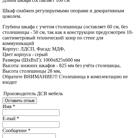
Длина шкафа составляет 100 см
Шкаф снабжен регулируемыми опорами и декоративным
цоколем.
Глубина шкафа с учетом столешницы составляет 60 см, без
столешницы - 50 см, так как в конструкции предусмотрен 10-
сантиметровый технический зазор по стене для
коммуникаций
Корпус: ЛДСП, Фасад: МДФ,
Цвет корпуса - серый
Размеры (ШхВхГ): 1000х825х600 мм
Высота: нижних шкафов - 825 мм без учёта столешицы,
Высота столешницы 28 мм,
Обратите ВНИМАНИЕ!!! Столешница в комплектацию не
входит
Производитель
ДСВ мебель
Оставить отзыв
Имя
*
E-mail
*
Сообщение
*