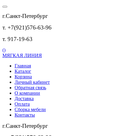
г.Санкт-Петербург
т. +7(921)576-63-96
т. 917-19-63
(
)
МЯГКАЯ ЛИНИЯ
Главная
Каталог
Корзина
Личный кабинет
Обратная связь
О компании
Доставка
Оплата
Сборка мебели
Контакты
г.Санкт-Петербург