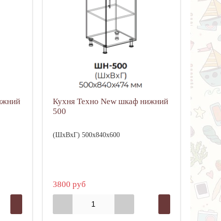
ижний
Кухня Техно New шкаф нижний
500
(ШхВхГ) 500х840х600
3800 руб