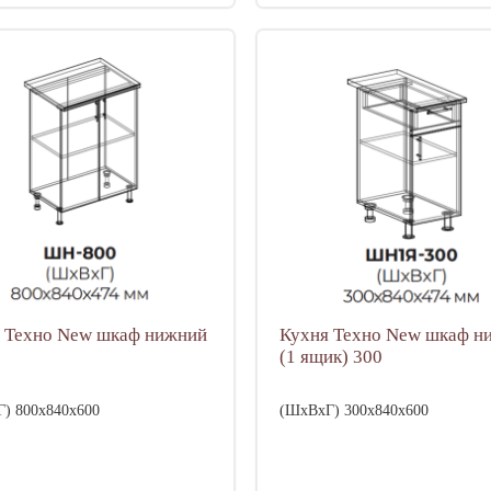
 Техно New шкаф нижний
Кухня Техно New шкаф н
(1 ящик) 300
) 800х840х600
(ШхВхГ) 300х840х600