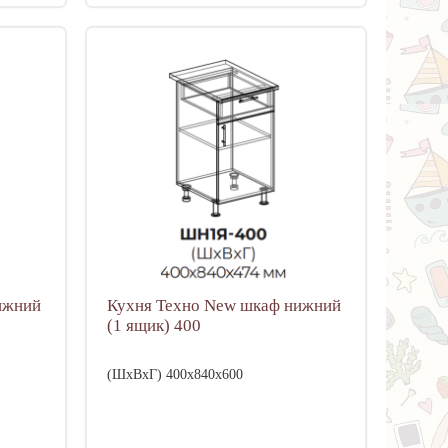
ижний
Кухня Техно New шкаф нижний
(1 ящик) 400
(ШхВхГ) 400х840х600