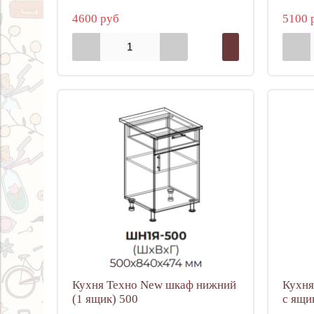
4600 руб
5100 
Кухня Техно New шкаф нижний
Кухня
(1 ящик) 500
с ящи