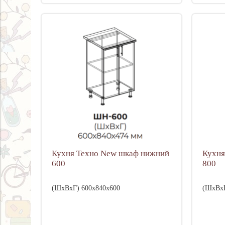
Кухня Техно New шкаф нижний
Кухня
600
800
(ШхВхГ) 600х840х600
(ШхВхГ