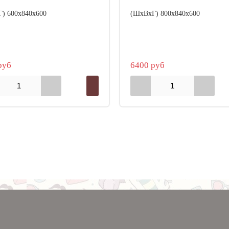
) 600х840х600
(ШхВхГ) 800х840х600
руб
6400 руб