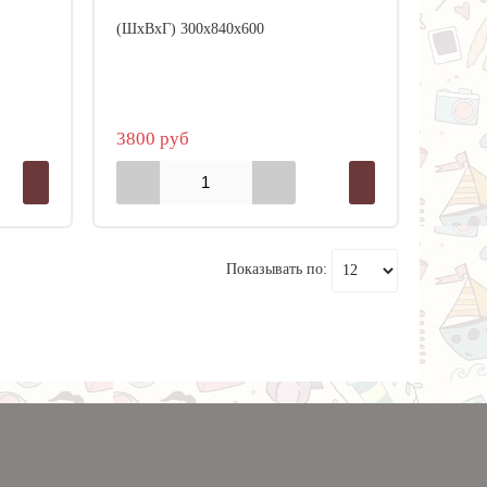
(ШхВхГ) 300х840х600
3800 руб
Показывать по: