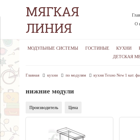
МЯГКАЯ
Гла
ЛИНИЯ
О 
МОДУЛЬНЫЕ СИСТЕМЫ
ГОСТИНЫЕ
КУХНИ
ДЕТСКАЯ М
Главная
кухни
по модулям
кухня Техно New 1 кат. ф
нижние модули
Производитель
Цена