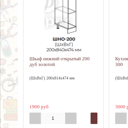
Шкаф нижний открытый 200
Кухня
дуб золотой
300
(ШхВхГ) 200х814х474 мм
(ШхВхГ
1900 руб
3000 