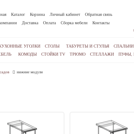
вная
Каталог
Корзина
Личный кабинет
Обратная связь
компании
Доставка
Оплата
Сборка мебели
Контакты
КУХОННЫЕ УГОЛКИ
СТОЛЫ
ТАБУРЕТЫ И СТУЛЬЯ
СПАЛЬНИ
ЕБЕЛЬ
КОМОДЫ
СТОЙКИ TV
ТРЮМО
СТЕЛЛАЖИ
ПУФЫ,
асадов
нижние модули