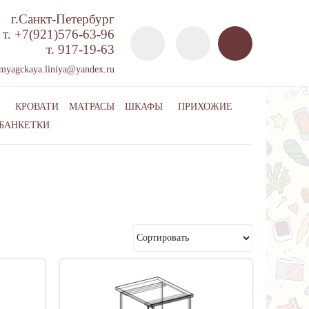
г.Санкт-Петербург
т. +7(921)576-63-96
т. 917-19-63
myagckaya.liniya@yandex.ru
КРОВАТИ
МАТРАСЫ
ШКАФЫ
ПРИХОЖИЕ
 БАНКЕТКИ