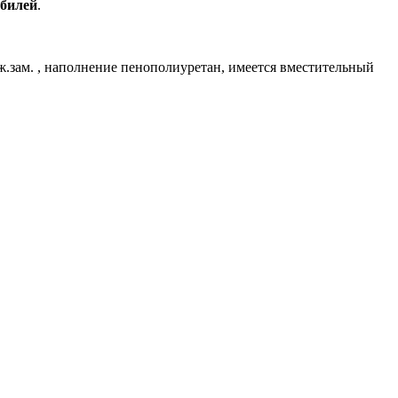
обилей
.
.зам. , наполнение пенополиуретан, имеется вместительный