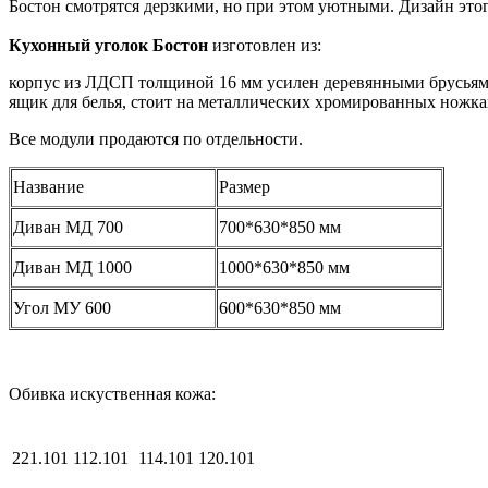
Бостон смотрятся дерзкими, но при этом уютными. Дизайн это
Кухонный уголок Бостон
изготовлен из:
корпус из ЛДСП толщиной 16 мм усилен деревянными брусьями,
ящик для белья,
стоит на металлических хромированных ножка
Все модули продаются по отдельности.
Название
Размер
Диван МД 700
700*630*850 мм
Диван МД 1000
1000*630*850 мм
Угол МУ 600
600*630*850 мм
Обивка искуственная кожа:
221.101
112.101
114.101
120.101