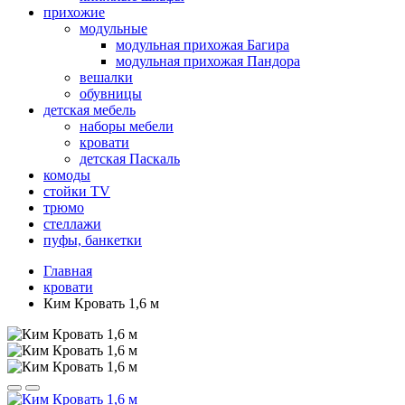
прихожие
модульные
модульная прихожая Багира
модульная прихожая Пандора
вешалки
обувницы
детская мебель
наборы мебели
кровати
детская Паскаль
комоды
стойки TV
трюмо
стеллажи
пуфы, банкетки
Главная
кровати
Ким Кровать 1,6 м