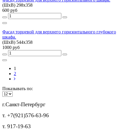
(ШхВ) 298х358
600 руб
Фасад торцевой для верхнего горизонтального глубокого
шкафа.
(ШхВ) 544х358
1000 руб
1
2
Показывать по:
г.Санкт-Петербург
т. +7(921)576-63-96
т. 917-19-63