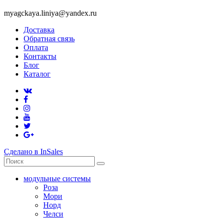
myagckaya.liniya@yandex.ru
Доставка
Обратная связь
Оплата
Контакты
Блог
Каталог
Сделано в InSales
модульные системы
Роза
Мори
Норд
Челси