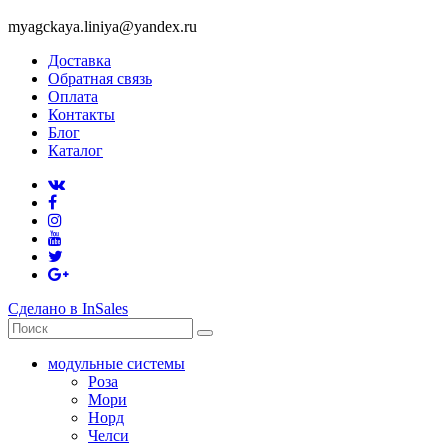
myagckaya.liniya@yandex.ru
Доставка
Обратная связь
Оплата
Контакты
Блог
Каталог
Сделано в InSales
модульные системы
Роза
Мори
Норд
Челси