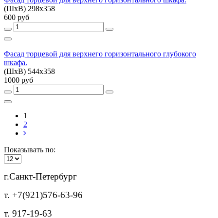
(ШхВ) 298х358
600 руб
Фасад торцевой для верхнего горизонтального глубокого
шкафа.
(ШхВ) 544х358
1000 руб
1
2
Показывать по:
г.Санкт-Петербург
т. +7(921)576-63-96
т. 917-19-63