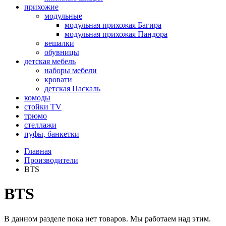
прихожие
модульные
модульная прихожая Багира
модульная прихожая Пандора
вешалки
обувницы
детская мебель
наборы мебели
кровати
детская Паскаль
комоды
стойки TV
трюмо
стеллажи
пуфы, банкетки
Главная
Производители
BTS
BTS
В данном разделе пока нет товаров. Мы работаем над этим.