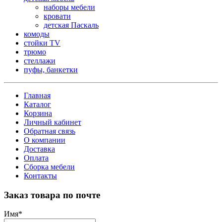
наборы мебели
кровати
детская Паскаль
комоды
стойки TV
трюмо
стеллажи
пуфы, банкетки
Главная
Каталог
Корзина
Личный кабинет
Обратная связь
О компании
Доставка
Оплата
Сборка мебели
Контакты
Заказ товара по почте
Имя
*