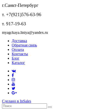
г.Санкт-Петербург
т. +7(921)576-63-96
т. 917-19-63
myagckaya.liniya@yandex.ru
Доставка
Обратная связь
Оплата
Контакты
Блог
Каталог
Сделано в InSales